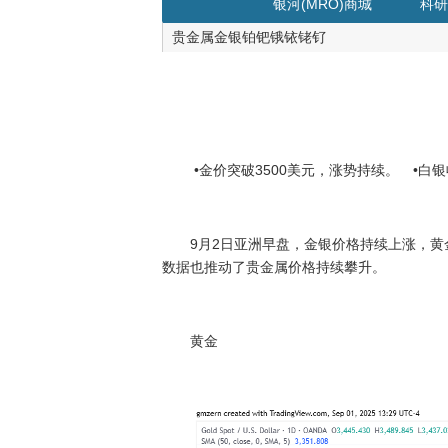
银河(MRO)商城
科研
贵金属金银铂钯锇铱铑钌
•金价突破3500美元，涨势持续。 •白银收
9月2日亚洲早盘，金银价格持续上涨，黄金一
数据也推动了贵金属价格持续攀升。
黄金