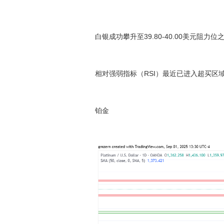
白银成功攀升至39.80-40.00美元阻力
相对强弱指标（RSI）最近已进入超买区域
铂金