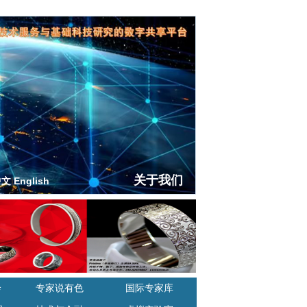
关于我们
中文
|
English
诊
专家说有色
国际专家库