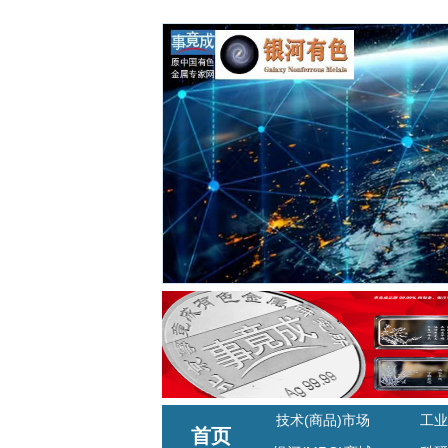
技术(商品)市场
工业
首页