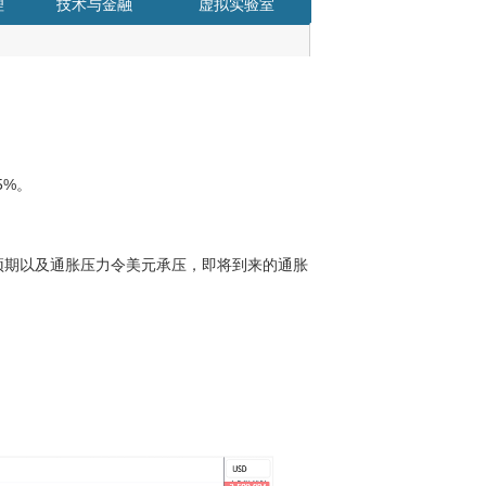
理
技术与金融
虚拟实验室
5%。
息预期以及通胀压力令美元承压，即将到来的通胀