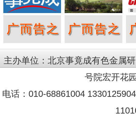
主办单位：北京事竟成有色金属研
号院宏开花园
电话：010-68861004 133012590
1101