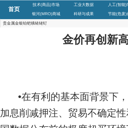
技术(商品)市场
工业大数据
人工(智能
首页
银河(MRO)商城
科研与成果
节能(危废
贵金属金银铂钯锇铱铑钌
金价再创新
•在有利的基本面背景下，
加息削减押注、贸易不确定性