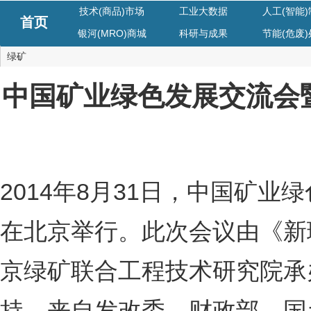
技术(商品)市场
工业大数据
人工(智能
首页
银河(MRO)商城
科研与成果
节能(危废
绿矿
中国矿业绿色发展交流会
2014年8月31日，中国矿
在北京举行。此次会议由《新
京绿矿联合工程技术研究院承
持，来自发改委、财政部、国