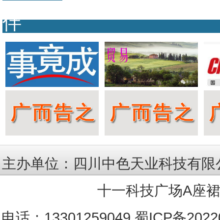
伴
主办单位：四川中色天业科技有限公
十一科技广场A座裙楼
电话：13301259049
蜀ICP备2022