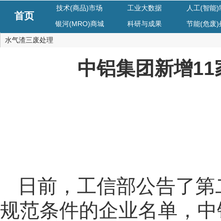
技术(商品)市场
工业大数据
人工(智能
首页
银河(MRO)商城
科研与成果
节能(危废
水气渣三废处理
中铝集团新增1
日前，工信部公告了第
规范条件的企业名单，中