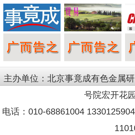
主办单位：北京事竟成有色金属研
号院宏开花园
电话：010-68861004 133012590
1101