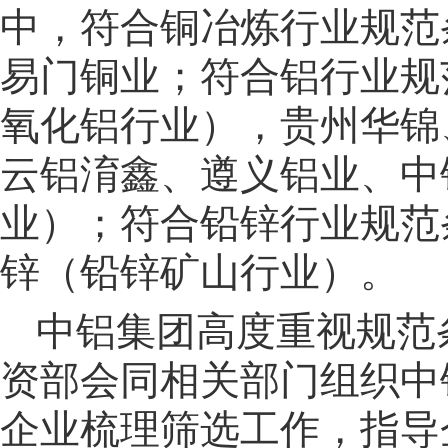
中，符合铜冶炼行业规范
易门铜业；符合铝行业规
氧化铝行业），贵州华锦
云铝淯鑫、遵义铝业、中
业）；符合铅锌行业规范
锌（铅锌矿山行业）。
中铝集团高度重视规范
资部会同相关部门组织中
企业梳理筛选工作，指导