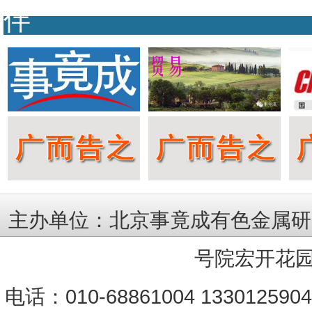
伴
主办单位：北京事竟成有色金属研
号院宏开花园
电话：010-68861004 133012590