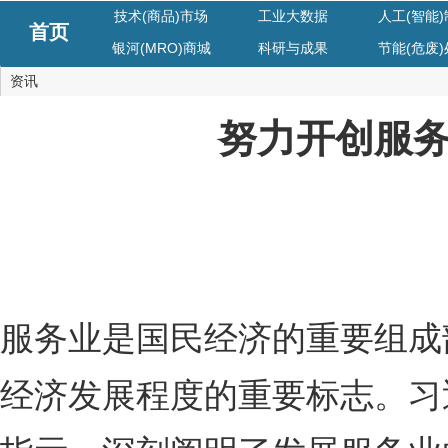
技术(商品)市场
工业大数据
人工(智能
首页
银河(MRO)商城
科研与成果
节能(危废
资讯
努力开创服
服务业是国民经济的重要组成
经济发展程度的重要标志。习