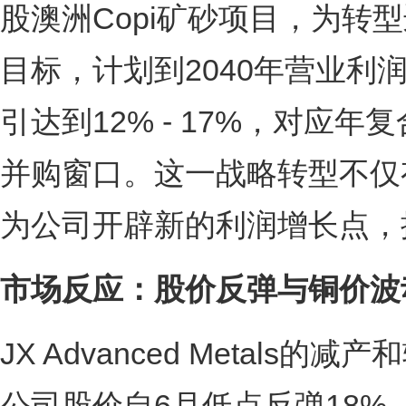
股澳洲Copi矿砂项目，为转
目标，计划到2040年营业利润
引达到12% - 17%，对应年
并购窗口。这一战略转型不仅
为公司开辟新的利润增长点，
市场反应：股价反弹与铜价波
JX Advanced Metal
公司股价自6月低点反弹18%