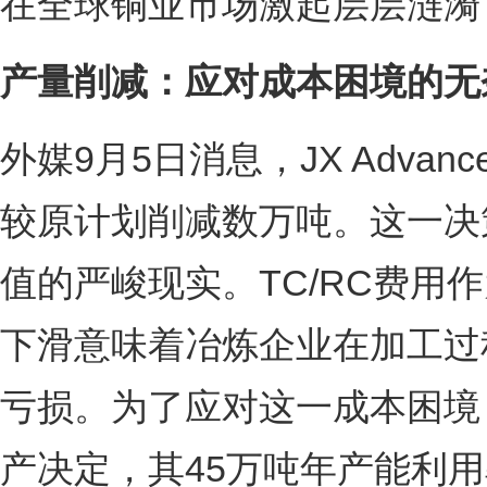
在全球铜业市场激起层层涟漪
产量削减：应对成本困境的无
外媒9月5日消息，JX Advance
较原计划削减数万吨。这一决策
值的严峻现实。TC/RC费用
下滑意味着冶炼企业在加工过
亏损。为了应对这一成本困境，JX 
产决定，其45万吨年产能利用率