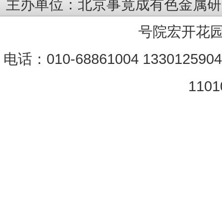
主办单位：北京事竟成有色金属研
号院宏开花园
电话：010-68861004 133012590
1101