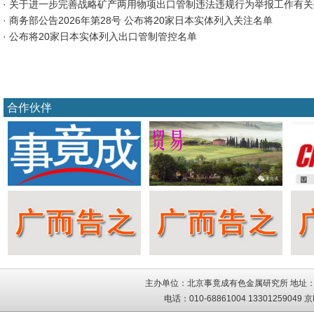
· 关于进一步完善战略矿产两用物项出口管制违法违规行为举报工作有关
· 商务部公告2026年第28号 公布将20家日本实体列入关注名单
· 公布将20家日本实体列入出口管制管控名单
合作伙伴
主办单位：北京事竟成有色金属研究所 地址：
电话：010-68861004 13301259049
京